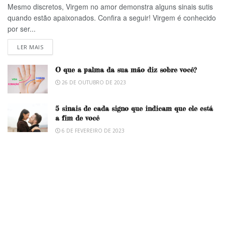
Mesmo discretos, Virgem no amor demonstra alguns sinais sutis
quando estão apaixonados. Confira a seguir! Virgem é conhecido
por ser...
LER MAIS
O que a palma da sua mão diz sobre você?
26 DE OUTUBRO DE 2023
5 sinais de cada signo que indicam que ele está
a fim de você
6 DE FEVEREIRO DE 2023