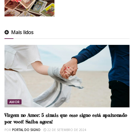
Mais lidos
AMOR
Virgem no Amor: 5 sinais que esse signo está apaixonado
por você! Saiba agora!
POR
PORTAL DO SIGNO
22 DE SETEMBRO DE 2024