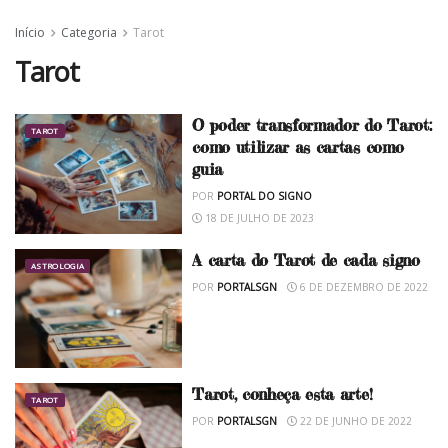
Início
Categoria
Tarot
Tarot
O poder transformador do Tarot:
TAROT
como utilizar as cartas como
guia
POR
PORTAL DO SIGNO
18 DE JULHO DE 2023
A carta do Tarot de cada signo
ASTROLOGIA
POR
PORTALSGN
6 DE DEZEMBRO DE 2022
Tarot, conheça esta arte!
TAROT
POR
PORTALSGN
22 DE JUNHO DE 2022